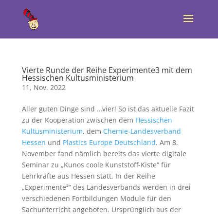
Vierte Runde der Reihe Experimente3 mit dem
Hessischen Kultusministerium
11, Nov. 2022
Aller guten Dinge sind …vier! So ist das aktuelle Fazit
zu der Kooperation zwischen dem
Hessischen
Kultusministerium
, dem
Chemie-Landesverband
Hessen
und
Plastics Europe Deutschland
. Am 8.
November fand nämlich bereits das vierte digitale
Seminar zu „Kunos coole Kunststoff-Kiste“ für
Lehrkräfte aus Hessen statt. In der Reihe
„Experimente³“ des Landesverbands werden in drei
verschiedenen Fortbildungen Module für den
Sachunterricht angeboten. Ursprünglich aus der