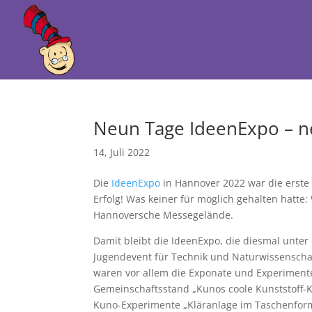
Neun Tage IdeenExpo – n
14, Juli 2022
Die
IdeenExpo
in Hannover 2022 war die erste
Erfolg! Was keiner für möglich gehalten hatt
Hannoversche Messegelände.
Damit bleibt die IdeenExpo, die diesmal unter
Jugendevent für Technik und Naturwissenscha
waren vor allem die Exponate und Experimente
Gemeinschaftsstand „Kunos coole Kunststoff-Ki
Kuno-Experimente „Kläranlage im Taschenforma