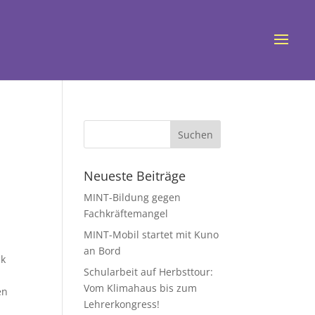
Neueste Beiträge
r
MINT-Bildung gegen
Fachkräftemangel
MINT-Mobil startet mit Kuno
an Bord
ck
Schularbeit auf Herbsttour:
Vom Klimahaus bis zum
en
Lehrerkongress!