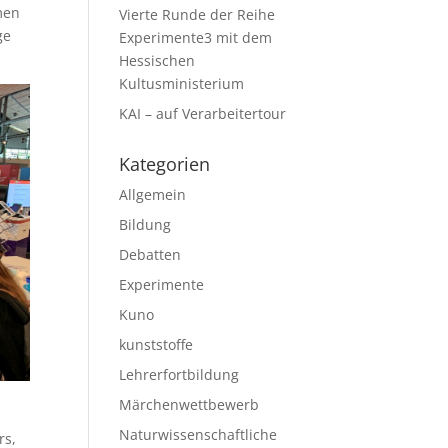
men
Vierte Runde der Reihe
ge
Experimente3 mit dem
Hessischen
Kultusministerium
KAI – auf Verarbeitertour
Kategorien
Allgemein
Bildung
Debatten
Experimente
Kuno
kunststoffe
Lehrerfortbildung
Märchenwettbewerb
Naturwissenschaftliche
rs,