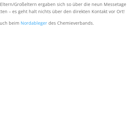
 Eltern/Großeltern ergaben sich so über die neun Messetage
n – es geht halt nichts über den direkten Kontakt vor Ort!
 auch beim
Nordableger
des Chemieverbands.