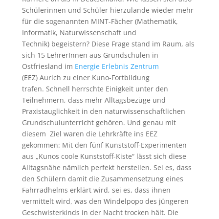
Schülerinnen und Schüler hierzulande wieder mehr
für die sogenannten MINT-Fächer (Mathematik,
Informatik, Naturwissenschaft und
Technik) begeistern? Diese Frage stand im Raum, als
sich 15 LehrerInnen aus Grundschulen in
Ostfriesland im
Energie Erlebnis Zentrum
(EEZ) Aurich zu einer Kuno-Fortbildung
trafen. Schnell herrschte Einigkeit unter den
Teilnehmern, dass mehr Alltagsbezüge und
Praxistauglichkeit in den naturwissenschaftlichen
Grundschulunterricht gehören. Und genau mit
diesem Ziel waren die Lehrkräfte ins EEZ
gekommen: Mit den fünf Kunststoff-Experimenten
aus „Kunos coole Kunststoff-Kiste“ lässt sich diese
Alltagsnähe nämlich perfekt herstellen. Sei es, dass
den Schülern damit die Zusammensetzung eines
Fahrradhelms erklärt wird, sei es, dass ihnen
vermittelt wird, was den Windelpopo des jüngeren
Geschwisterkinds in der Nacht trocken hält. Die