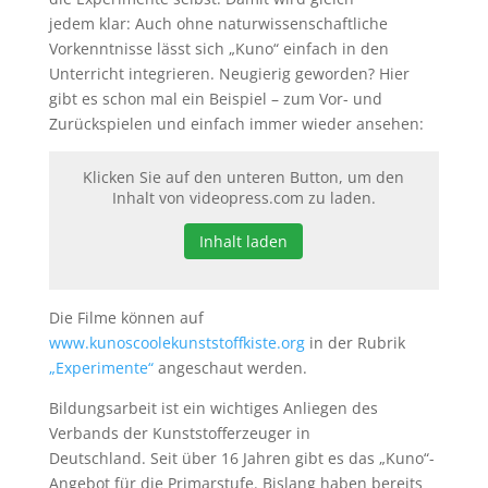
jedem klar: Auch ohne naturwissenschaftliche
Vorkenntnisse lässt sich „Kuno“ einfach in den
Unterricht integrieren. Neugierig geworden? Hier
gibt es schon mal ein Beispiel – zum Vor- und
Zurückspielen und einfach immer wieder ansehen:
Klicken Sie auf den unteren Button, um den
Inhalt von videopress.com zu laden.
Inhalt laden
Die Filme können auf
www.kunoscoolekunststoffkiste.org
in der Rubrik
„Experimente“
angeschaut werden.
Bildungsarbeit ist ein wichtiges Anliegen des
Verbands der Kunststofferzeuger in
Deutschland. Seit über 16 Jahren gibt es das „Kuno“-
Angebot für die Primarstufe. Bislang haben bereits