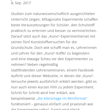
8, Sep. 2017
Studien zum naturwissenschaftlich ausgerichteten
Unterricht zeigen: Alltagsnahe Experimente schaffen
beste Voraussetzungen für Schüler, den Schulstoff
praktisch zu erlernen und besser zu verinnerlichen.
Darauf setzt auch das „Kuno“-Experimentierset mit
seinen fünf Kunststoffversuchen für die
Grundschule. Doch wie schafft man es, Lehrerinnen
und Lehrer für den „Kuno“-Koffer zu begeistern
und eine etwaige Scheu vor den Experimenten zu
nehmen? Neben regelmäßig
stattfindenden Lehrerseminaren, einem Facebook-
Auftritt und dieser Webseite, in denen die „Kuno“-
Versuche jeweils ausführlich erklärt werden, gibt es
nun auch einen kurzen Film zu jedem Experiment.
Schritt für Schritt wird hier erklärt, wie
beispielsweise
„die Kläranlage im Miniformat“
funktioniert – genauso einfach und praxisnah wie
die Experimente selbst. Damit wird gleich