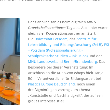
!
Ganz ähnlich sah es beim digitalen
MINT-
Grundschullehrer*innen
Tag aus. Auch hier waren
gleich vier Kooperationspartner am Start:
Die
Universität Potsdam
, das
Zentrum für
Lehrerbildung und Bildungsforschung (ZeLB)
,
PSI
– Potsdam (Professionalisierung –
Schulpraktische Studien – Inklusion)
und der
MNU Landesverband Berlin/Brandenburg
. Das
Besondere bei dieser Veranstaltung: Im
Anschluss an die Kuno-Workshops hielt Tanja
Rühl, Verantwortliche für Bildungsarbeit bei
Plastics Europe Deutschland
, noch einen
dreißigminütigen Vortrag zum Thema
„Kunststoffe und Nachhaltigkeit“, der auf sehr
großes Interesse stieß.