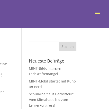
Neueste Beiträge
eint:
MINT-Bildung gegen
,
Fachkräftemangel
³
,
MINT-Mobil startet mit Kuno
e
an Bord
ren
Schularbeit auf Herbsttour:
h
Vom Klimahaus bis zum
Lehrerkongress!