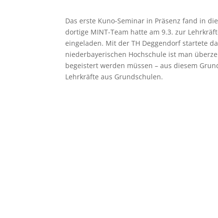
Das erste Kuno-Seminar in Präsenz fand in di
dortige MINT-Team hatte am 9.3. zur Lehrkräf
eingeladen. Mit der TH Deggendorf startete da
niederbayerischen Hochschule ist man überze
begeistert werden müssen – aus diesem Grund
Lehrkräfte aus Grundschulen.