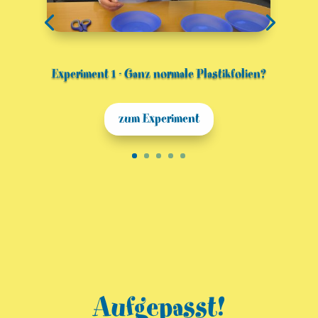
Experiment 1 - Ganz normale Plastikfolien?
zum Experiment
Aufgepasst!