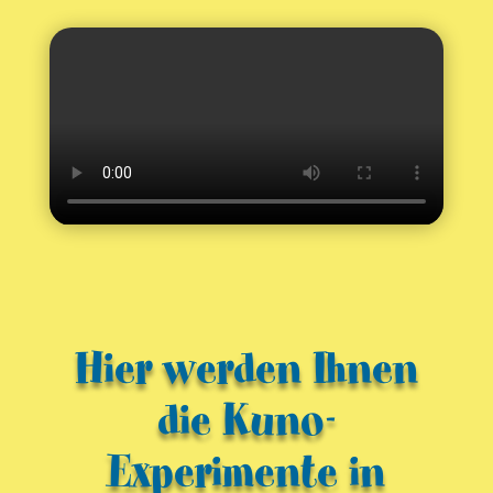
Hier werden Ihnen
die Kuno-
Experimente in