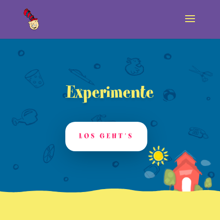
Experimente
LOS GEHT'S