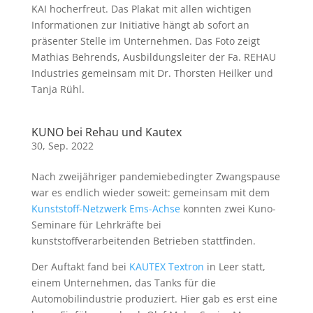
KAI hocherfreut. Das Plakat mit allen wichtigen
Informationen zur Initiative hängt ab sofort an
präsenter Stelle im Unternehmen. Das Foto zeigt
Mathias Behrends, Ausbildungsleiter der Fa. REHAU
Industries gemeinsam mit Dr. Thorsten Heilker und
Tanja Rühl.
KUNO bei Rehau und Kautex
30, Sep. 2022
Nach zweijähriger pandemiebedingter Zwangspause
war es endlich wieder soweit: gemeinsam mit dem
Kunststoff-Netzwerk Ems-Achse
konnten zwei Kuno-
Seminare für Lehrkräfte bei
kunststoffverarbeitenden Betrieben stattfinden.
Der Auftakt fand bei
KAUTEX Textron
in Leer statt,
einem Unternehmen, das Tanks für die
Automobilindustrie produziert. Hier gab es erst eine