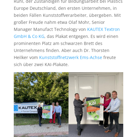
Rühl, der Zuständigen für Bildungsarbeit bei Plastics
Europe Deutschland, den ersten Unternehmen, in
beiden Fällen Kunststoffverarbeiter, übergeben. Mit
großer Freude nahm etwa Olaf Mohr, Senior
Manager Manufact Technology von
KAUTEX Textron
GmbH & Co KG
, das Plakat entgegen. Es wird einen
prominenten Platz am schwarzen Brett des
Unternehmens finden. Aber auch Dr. Thorsten
Heilker vom
Kunststoffnetzwerk Ems-Achse
freute
sich über zwei KAI-Plakate.