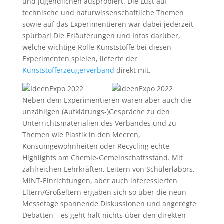
und Jugendlichen ausprobiert. Die Lust auf
technische und naturwissenschaftliche Themen
sowie auf das Experimentieren war dabei jederzeit
spürbar! Die Erläuterungen und Infos darüber,
welche wichtige Rolle Kunststoffe bei diesen
Experimenten spielen, lieferte der
Kunststofferzeugerverband
direkt mit.
Neben dem Experimentieren waren aber auch die
unzähligen (Aufklärungs-)Gespräche zu den
Unterrichtsmaterialien des Verbandes und zu
Themen wie Plastik in den Meeren,
Konsumgewohnheiten oder Recycling echte
Highlights am Chemie-Gemeinschaftsstand. Mit
zahlreichen Lehrkräften, Leitern von Schülerlabors,
MINT-Einrichtungen, aber auch interessierten
Eltern/Großeltern ergaben sich so über die neun
Messetage spannende Diskussionen und angeregte
Debatten – es geht halt nichts über den direkten