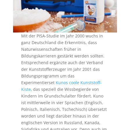
Mit der PISA-Studie im Jahr 2000 wuchs in
ganz Deutschland die Erkenntnis, dass
Naturwissenschaften früher in
Bildungskarrieren gestärkt werden sollten.
Entsprechend ergänzte auch der Verband
der Kunststofferzeuger im Jahr 2001 das
Bildungsprogramm um das
Experimentierset
Kunos coole Kunststoff-
Kiste
, das speziell die Wissbegierde von
Kindern im Grundschulalter fördert. Kuno
ist mittlerweile in vier Sprachen (Englisch,
Polnisch, Italienisch, Tschechisch) übersetzt
worden und liegt darüber hinaus in der
englischen Version in Russland, Kanada,
Südafrika und Australien vor. Denn auch im