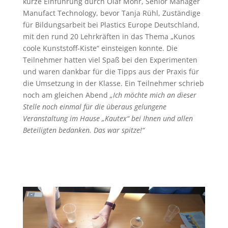
kurze Einführung durch Olaf Mohr, Senior Manager
Manufact Technology, bevor Tanja Rühl, Zuständige
für Bildungsarbeit bei Plastics Europe Deutschland,
mit den rund 20 Lehrkräften in das Thema „Kunos
coole Kunststoff-Kiste“ einsteigen konnte. Die
Teilnehmer hatten viel Spaß bei den Experimenten
und waren dankbar für die Tipps aus der Praxis für
die Umsetzung in der Klasse. Ein Teilnehmer schrieb
noch am gleichen Abend
„Ich möchte mich an dieser
Stelle noch einmal für die überaus gelungene
Veranstaltung im Hause „Kautex“ bei Ihnen und allen
Beteiligten bedanken. Das war spitze!“