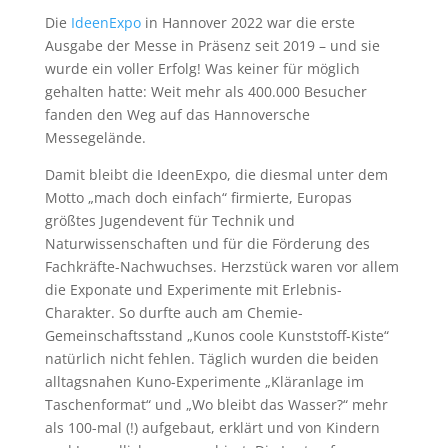
Die
IdeenExpo
in Hannover 2022 war die erste
Ausgabe der Messe in Präsenz seit 2019 – und sie
wurde ein voller Erfolg! Was keiner für möglich
gehalten hatte: Weit mehr als 400.000 Besucher
fanden den Weg auf das Hannoversche
Messegelände.
Damit bleibt die IdeenExpo, die diesmal unter dem
Motto „mach doch einfach“ firmierte, Europas
größtes Jugendevent für Technik und
Naturwissenschaften und für die Förderung des
Fachkräfte-Nachwuchses. Herzstück waren vor allem
die Exponate und Experimente mit Erlebnis-
Charakter. So durfte auch am Chemie-
Gemeinschaftsstand „Kunos coole Kunststoff-Kiste“
natürlich nicht fehlen. Täglich wurden die beiden
alltagsnahen Kuno-Experimente „Kläranlage im
Taschenformat“ und „Wo bleibt das Wasser?“ mehr
als 100-mal (!) aufgebaut, erklärt und von Kindern