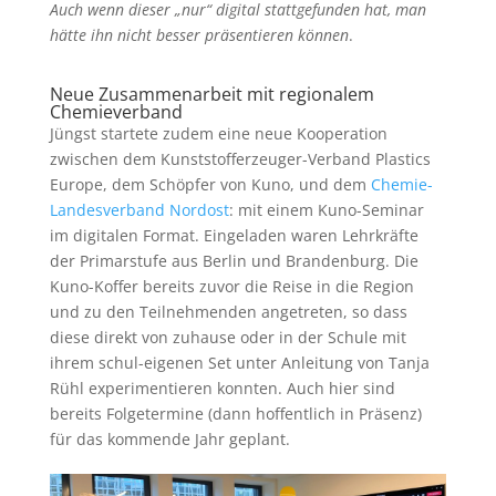
Auch wenn dieser „nur“ digital stattgefunden hat, man
hätte ihn nicht besser präsentieren können
.
Neue Zusammenarbeit mit regionalem
Chemieverband
Jüngst startete zudem eine neue Kooperation
zwischen dem Kunststofferzeuger-Verband Plastics
Europe, dem Schöpfer von Kuno, und dem
Chemie-
Landesverband Nordost
: mit einem Kuno-Seminar
im digitalen Format. Eingeladen waren Lehrkräfte
der Primarstufe aus Berlin und Brandenburg. Die
Kuno-Koffer bereits zuvor die Reise in die Region
und zu den Teilnehmenden angetreten, so dass
diese direkt von zuhause oder in der Schule mit
ihrem schul-eigenen Set unter Anleitung von Tanja
Rühl experimentieren konnten. Auch hier sind
bereits Folgetermine (dann hoffentlich in Präsenz)
für das kommende Jahr geplant.