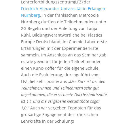
Lehrerfortbildungszentrum(LFZ) der
Friedrich-Alexander-Universität in Erlangen-
Nürnberg
. In der fränkischen Metropole
Nürnberg durften die Teilnehmenden unter
2G-Regeln und der Anleitung von Tanja
Rühl, Bildungsverantwortliche bei Plastics
Europe Deutschland, im Chemie-Labor erste
Erfahrungen mit der Experimentierkiste
sammeln. Im Anschluss an das Seminar gab
es wie gewohnt für jeden Teilnehmenden
einen Kuno-Koffer für die eigene Schule.
Auch die Evaluierung, durchgeführt vom
LFZ, fiel sehr positiv aus „
Der Kurs ist bei den
Teilnehmerinnen und Teilnehmern sehr gut
angekommen, die errechnete Durchschnittsnote
ist 1,1 und die vergebene Gesamtnote sogar
1,0
.“ Auch wir vergeben Topnoten für das
großartige Engagement der fränkischen
Lehrkräfte in der Schulung!