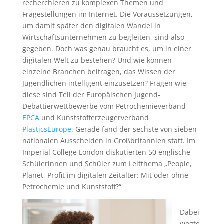
recherchieren zu komplexen Themen und
Fragestellungen im Internet. Die Voraussetzungen,
um damit später den digitalen Wandel in
Wirtschaftsunternehmen zu begleiten, sind also
gegeben. Doch was genau braucht es, um in einer
digitalen Welt zu bestehen? Und wie können
einzelne Branchen beitragen, das Wissen der
Jugendlichen intelligent einzusetzen? Fragen wie
diese sind Teil der Europäischen Jugend-
Debattierwettbewerbe vom Petrochemieverband
EPCA
und Kunststofferzeugerverband
PlasticsEurope
. Gerade fand der sechste von sieben
nationalen Ausscheiden in Großbritannien statt. Im
Imperial College London diskutierten 50 englische
Schülerinnen und Schüler zum Leitthema „People,
Planet, Profit im digitalen Zeitalter: Mit oder ohne
Petrochemie und Kunststoff?“
Dabei
wogte