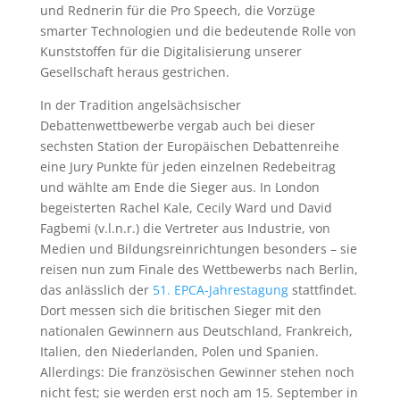
und Rednerin für die Pro Speech, die Vorzüge
smarter Technologien und die bedeutende Rolle von
Kunststoffen für die Digitalisierung unserer
Gesellschaft heraus gestrichen.
In der Tradition angelsächsischer
Debattenwettbewerbe vergab auch bei dieser
sechsten Station der Europäischen Debattenreihe
eine Jury Punkte für jeden einzelnen Redebeitrag
und wählte am Ende die Sieger aus. In London
begeisterten Rachel Kale, Cecily Ward und David
Fagbemi (v.l.n.r.) die Vertreter aus Industrie, von
Medien und Bildungsreinrichtungen besonders – sie
reisen nun zum Finale des Wettbewerbs nach Berlin,
das anlässlich der
51. EPCA-Jahrestagung
stattfindet.
Dort messen sich die britischen Sieger mit den
nationalen Gewinnern aus Deutschland, Frankreich,
Italien, den Niederlanden, Polen und Spanien.
Allerdings: Die französischen Gewinner stehen noch
nicht fest; sie werden erst noch am 15. September in