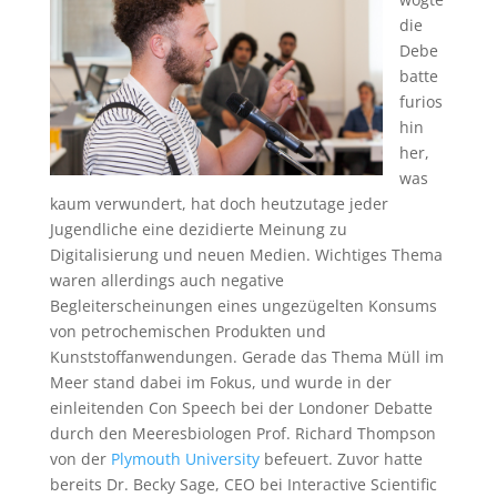
die
Debe
batte
furios
hin
her,
was
kaum verwundert, hat doch heutzutage jeder
Jugendliche eine dezidierte Meinung zu
Digitalisierung und neuen Medien. Wichtiges Thema
waren allerdings auch negative
Begleiterscheinungen eines ungezügelten Konsums
von petrochemischen Produkten und
Kunststoffanwendungen. Gerade das Thema Müll im
Meer stand dabei im Fokus, und wurde in der
einleitenden Con Speech bei der Londoner Debatte
durch den Meeresbiologen Prof. Richard Thompson
von der
Plymouth University
befeuert. Zuvor hatte
bereits Dr. Becky Sage, CEO bei Interactive Scientific