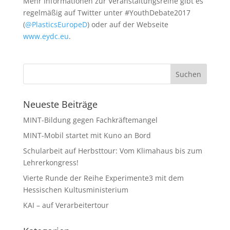
Mehr Informationen zur Veranstaltungsreihe gibt es
regelmäßig auf Twitter unter #YouthDebate2017
(
@PlasticsEuropeD
) oder auf der Webseite
www.eydc.eu
.
Neueste Beiträge
MINT-Bildung gegen Fachkräftemangel
MINT-Mobil startet mit Kuno an Bord
Schularbeit auf Herbsttour: Vom Klimahaus bis zum
Lehrerkongress!
Vierte Runde der Reihe Experimente3 mit dem
Hessischen Kultusministerium
KAI – auf Verarbeitertour