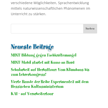
verschiedene Möglichkeiten, Sprachentwicklung
mittels naturwissenschaftlichen Phänomenen im
Unterricht zu stärken.
Neueste Beiträge
MINT-Bildung gegen Fachkräftemangel
MINT-Mobil startet mit Kuno an Bord
Schularbeit auf Herbsttour: Vom Klimahaus bis
zum Lehrerkongress!
Vierte Runde der Reihe Experimente3 mit dem
Hessischen Kultusministerium
KAI – auf Verarbeitertour