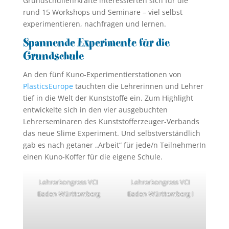
Grundschullehrkräfte interessierten sich für die
rund 15 Workshops und Seminare – viel selbst
experimentieren, nachfragen und lernen.
Spannende Experimente für die
Grundschule
An den fünf Kuno-Experimentierstationen von
PlasticsEurope
tauchten die Lehrerinnen und Lehrer
tief in die Welt der Kunststoffe ein. Zum Highlight
entwickelte sich in den vier ausgebuchten
Lehrerseminaren des Kunststofferzeuger-Verbands
das neue Slime Experiment. Und selbstverständlich
gab es nach getaner „Arbeit“ für jede/n TeilnehmerIn
einen Kuno-Koffer für die eigene Schule.
Lehrerkongress VCI
Lehrerkongress VCI
Baden-Württemberg
Baden-Württemberg I