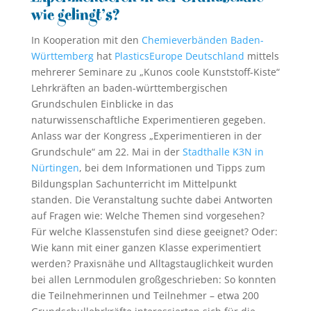
wie gelingt’s?
In Kooperation mit den
Chemieverbänden Baden-
Württemberg
hat
PlasticsEurope Deutschland
mittels
mehrerer Seminare zu „Kunos coole Kunststoff-Kiste“
Lehrkräften an baden-württembergischen
Grundschulen Einblicke in das
naturwissenschaftliche Experimentieren gegeben.
Anlass war der Kongress „Experimentieren in der
Grundschule“ am 22. Mai in der
Stadthalle K3N in
Nürtingen
, bei dem Informationen und Tipps zum
Bildungsplan Sachunterricht im Mittelpunkt
standen. Die Veranstaltung suchte dabei Antworten
auf Fragen wie: Welche Themen sind vorgesehen?
Für welche Klassenstufen sind diese geeignet? Oder:
Wie kann mit einer ganzen Klasse experimentiert
werden? Praxisnähe und Alltagstauglichkeit wurden
bei allen Lernmodulen großgeschrieben: So konnten
die Teilnehmerinnen und Teilnehmer – etwa 200