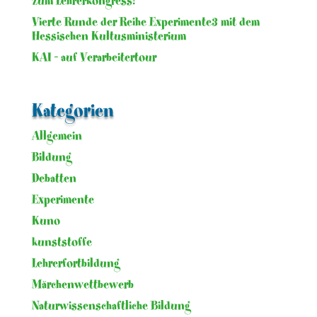
zum Lehrerkongress!
Vierte Runde der Reihe Experimente3 mit dem
Hessischen Kultusministerium
KAI – auf Verarbeitertour
Kategorien
Allgemein
Bildung
Debatten
Experimente
Kuno
kunststoffe
Lehrerfortbildung
Märchenwettbewerb
Naturwissenschaftliche Bildung