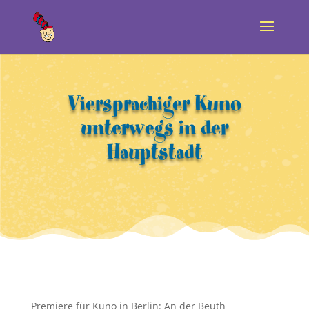
Viersprachiger Kuno
unterwegs in der
Hauptstadt
Premiere für Kuno in Berlin: An der Beuth