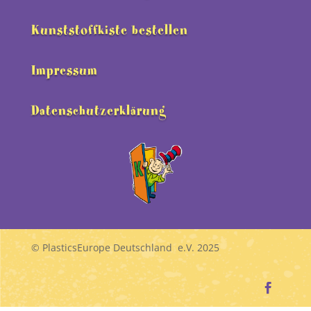
Kunststoffkiste bestellen
Impressum
Datenschutzerklärung
© PlasticsEurope Deutschland e.V. 2025