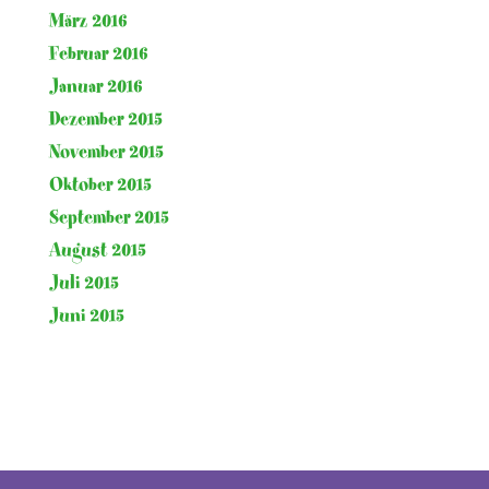
März 2016
Februar 2016
Januar 2016
Dezember 2015
November 2015
Oktober 2015
September 2015
August 2015
Juli 2015
Juni 2015