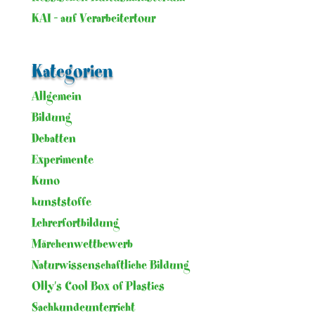
KAI – auf Verarbeitertour
Kategorien
Allgemein
Bildung
Debatten
Experimente
Kuno
kunststoffe
Lehrerfortbildung
Märchenwettbewerb
Naturwissenschaftliche Bildung
Olly's Cool Box of Plastics
Sachkundeunterricht