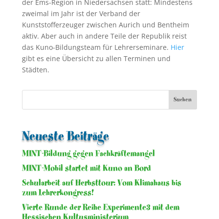
der Ems-Region in Niedersachsen statt: Mindestens
zweimal im Jahr ist der Verband der
Kunststofferzeuger zwischen Aurich und Bentheim
aktiv. Aber auch in andere Teile der Republik reist
das Kuno-Bildungsteam für Lehrerseminare.
Hier
gibt es eine Übersicht zu allen Terminen und
Städten.
Neueste Beiträge
MINT-Bildung gegen Fachkräftemangel
MINT-Mobil startet mit Kuno an Bord
Schularbeit auf Herbsttour: Vom Klimahaus bis
zum Lehrerkongress!
Vierte Runde der Reihe Experimente3 mit dem
Hessischen Kultusministerium