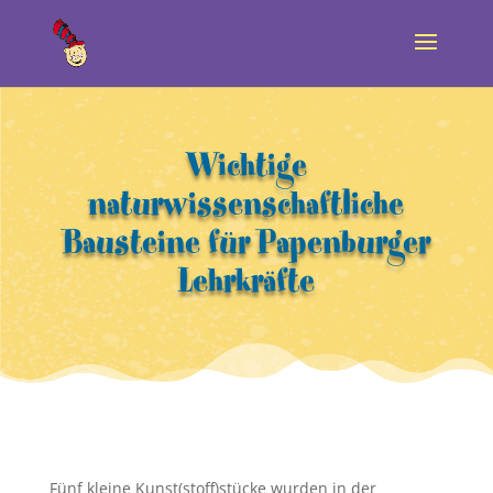
Wichtige
naturwissenschaftliche
Bausteine für Papenburger
Lehrkräfte
Fünf kleine Kunst(stoff)stücke wurden in der