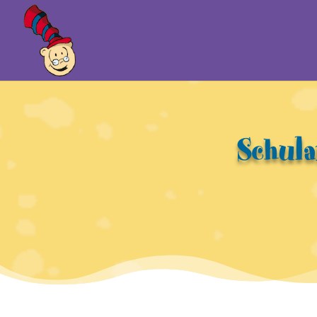
Schula