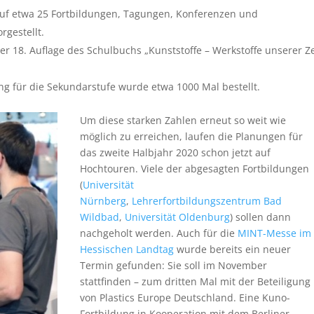
uf etwa 25 Fortbildungen, Tagungen, Konferenzen und
rgestellt.
 18. Auflage des Schulbuchs „Kunststoffe – Werkstoffe unserer Ze
g für die Sekundarstufe wurde etwa 1000 Mal bestellt.
Um diese starken Zahlen erneut so weit wie
möglich zu erreichen, laufen die Planungen für
das zweite Halbjahr 2020 schon jetzt auf
Hochtouren. Viele der abgesagten Fortbildungen
(
Universität
Nürnberg
,
Lehrerfortbildungszentrum Bad
Wildbad
,
Universität Oldenburg
) sollen dann
nachgeholt werden. Auch für die
MINT-Messe im
Hessischen Landtag
wurde bereits ein neuer
Termin gefunden: Sie soll im November
stattfinden – zum dritten Mal mit der Beteiligung
von Plastics Europe Deutschland. Eine Kuno-
Fortbildung in Kooperation mit dem Berliner