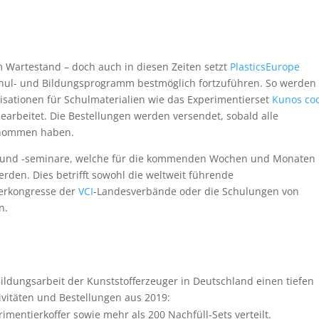
im Wartestand – doch auch in diesen Zeiten setzt
PlasticsEurope
Schul- und Bildungsprogramm bestmöglich fortzuführen. So werden
sationen für Schulmaterialien wie das Experimentierset
Kunos co
rbeitet. Die Bestellungen werden versendet, sobald alle
enommen haben.
n und -seminare, welche für die kommenden Wochen und Monaten
rden. Dies betrifft sowohl die weltweit führende
rerkongresse der
VCI
-Landesverbände oder die Schulungen von
n.
ildungsarbeit der Kunststofferzeuger in Deutschland einen tiefen
tivitäten und Bestellungen aus 2019:
entierkoffer sowie mehr als 200 Nachfüll-Sets verteilt.