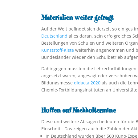
Materialien weiter gefragt
Auf der Welt befindet sich derzeit so einiges 
Deutschland
alles daran, sein erfolgreiches 
Bestellungen von Schulen und weiteren Organi
Kunststoff-Kiste
weiterhin angenommen und bea
Bundesländer wieder den Schulbetrieb aufg
Dahingegen mussten die Lehrerfortbildunge
angesetzt waren, abgesagt oder verschoben we
Bildungsmesse
didacta 2020
als auch die Leh
Chemie-Fortbildungsinstituten an Universitäte
Hoffen auf Nachholtermine
Diese und weitere Absagen bedeuten für die B
Einschnitt. Das zeigen auch die Zahlen der Ak
In Deutschland wurden über 500 Kuno-Experim