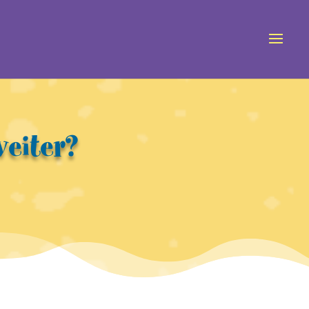
weiter?