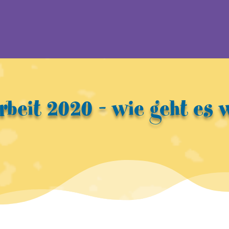
rbeit 2020 – wie geht es 