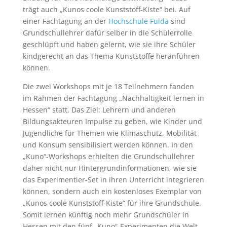
trägt auch „Kunos coole Kunststoff-Kiste“ bei. Auf
einer Fachtagung an der
Hochschule Fulda
sind
Grundschullehrer dafür selber in die Schülerrolle
geschlüpft und haben gelernt, wie sie ihre Schüler
kindgerecht an das Thema Kunststoffe heranführen
können.
Die zwei Workshops mit je 18 Teilnehmern fanden
im Rahmen der Fachtagung „Nachhaltigkeit lernen in
Hessen“ statt. Das Ziel: Lehrern und anderen
Bildungsakteuren Impulse zu geben, wie Kinder und
Jugendliche für Themen wie Klimaschutz, Mobilität
und Konsum sensibilisiert werden können. In den
„Kuno“-Workshops erhielten die Grundschullehrer
daher nicht nur Hintergrundinformationen, wie sie
das Experimentier-Set in ihren Unterricht integrieren
können, sondern auch ein kostenloses Exemplar von
„Kunos coole Kunststoff-Kiste“ für ihre Grundschule.
Somit lernen künftig noch mehr Grundschüler in
Hessen mit den fünf „Kuno“-Experimenten die Welt