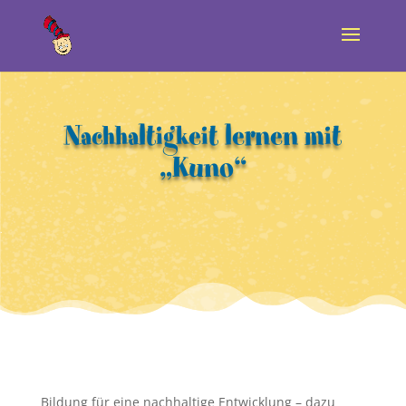
Nachhaltigkeit lernen mit
„Kuno“
Bildung für eine nachhaltige Entwicklung – dazu