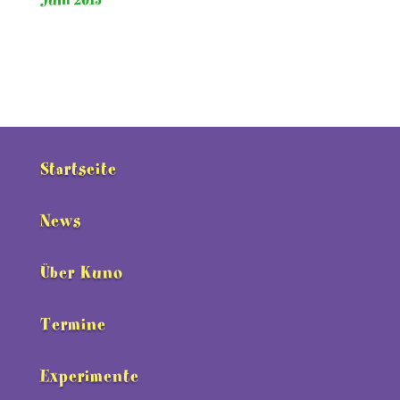
Juni 2015
Startseite
News
Über Kuno
Termine
Experimente