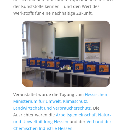
der Kunststoffe kennen – und den Wert des
Werkstoffs für eine nachhaltige Zukunft.
Veranstaltet wurde die Tagung vom
Hessischen
Ministerium für Umwelt, Klimaschutz,
Landwirtschaft und Verbraucherschutz
. Die
Ausrichter waren die
Arbeitsgemeinschaft Natur-
und Umweltbildung Hessen
und der
Verband der
Chemischen Industrie Hessen
.