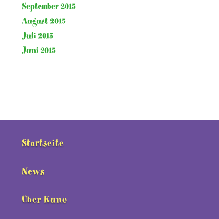
September 2015
August 2015
Juli 2015
Juni 2015
Startseite
News
Über Kuno