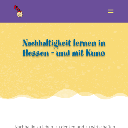
Nachhaltigkeit lernen in
Hessen – und mit Kuno
„Nachhaltig zu leben, zu denken und zu wirtschaften