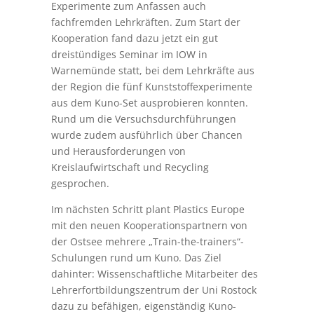
Experimente zum Anfassen auch
fachfremden Lehrkräften. Zum Start der
Kooperation fand dazu jetzt ein gut
dreistündiges Seminar im IOW in
Warnemünde statt, bei dem Lehrkräfte aus
der Region die fünf Kunststoffexperimente
aus dem Kuno-Set ausprobieren konnten.
Rund um die Versuchsdurchführungen
wurde zudem ausführlich über Chancen
und Herausforderungen von
Kreislaufwirtschaft und Recycling
gesprochen.
Im nächsten Schritt plant Plastics Europe
mit den neuen Kooperationspartnern von
der Ostsee mehrere „Train-the-trainers“-
Schulungen rund um Kuno. Das Ziel
dahinter: Wissenschaftliche Mitarbeiter des
Lehrerfortbildungszentrum der Uni Rostock
dazu zu befähigen, eigenständig Kuno-