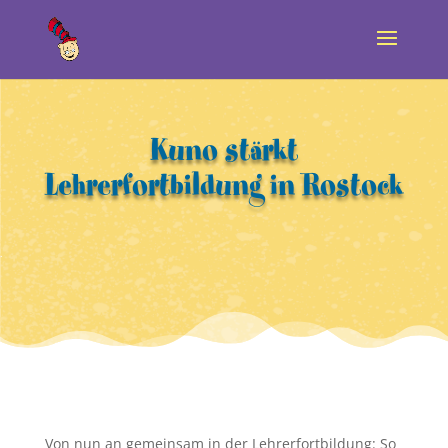
Kuno stärkt
Lehrerfortbildung in Rostock
Von nun an gemeinsam in der Lehrerfortbildung: So