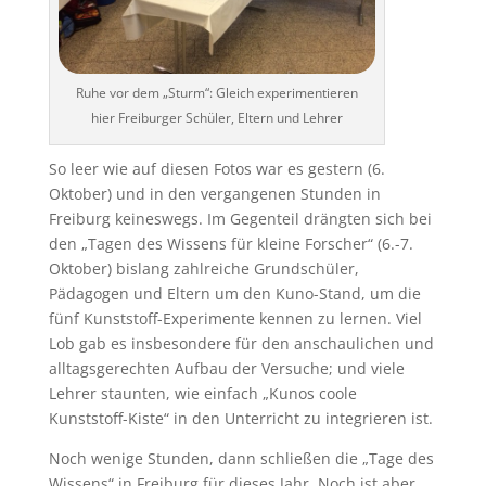
Ruhe vor dem „Sturm“: Gleich experimentieren
hier Freiburger Schüler, Eltern und Lehrer
So leer wie auf diesen Fotos war es gestern (6.
Oktober) und in den vergangenen Stunden in
Freiburg keineswegs. Im Gegenteil drängten sich bei
den „Tagen des Wissens für kleine Forscher“ (6.-7.
Oktober) bislang zahlreiche Grundschüler,
Pädagogen und Eltern um den Kuno-Stand, um die
fünf Kunststoff-Experimente kennen zu lernen. Viel
Lob gab es insbesondere für den anschaulichen und
alltagsgerechten Aufbau der Versuche; und viele
Lehrer staunten, wie einfach „Kunos coole
Kunststoff-Kiste“ in den Unterricht zu integrieren ist.
Noch wenige Stunden, dann schließen die „Tage des
Wissens“ in Freiburg für dieses Jahr. Noch ist aber