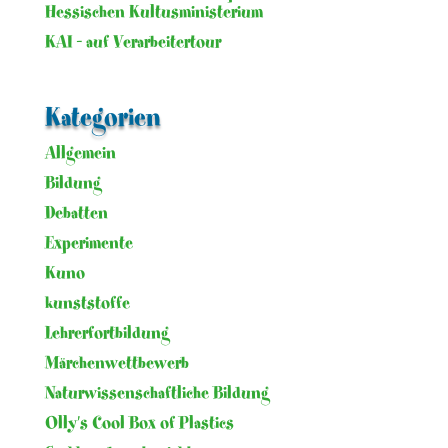
Hessischen Kultusministerium
KAI – auf Verarbeitertour
Kategorien
Allgemein
Bildung
Debatten
Experimente
Kuno
kunststoffe
Lehrerfortbildung
Märchenwettbewerb
Naturwissenschaftliche Bildung
Olly's Cool Box of Plastics