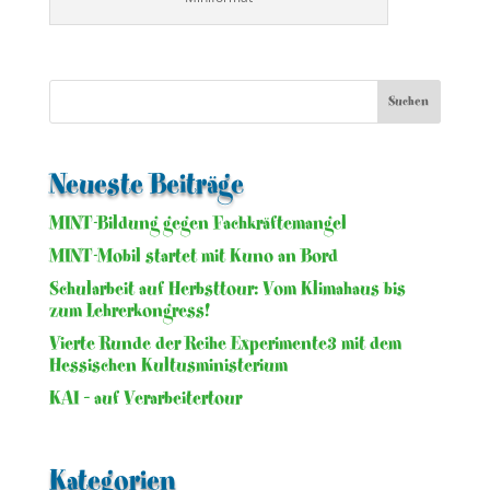
Neueste Beiträge
MINT-Bildung gegen Fachkräftemangel
MINT-Mobil startet mit Kuno an Bord
Schularbeit auf Herbsttour: Vom Klimahaus bis
zum Lehrerkongress!
Vierte Runde der Reihe Experimente3 mit dem
Hessischen Kultusministerium
KAI – auf Verarbeitertour
Kategorien