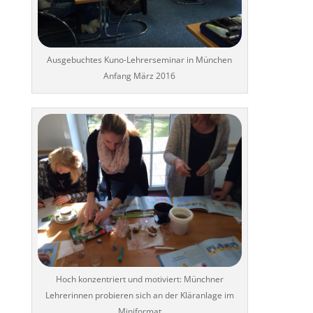
Ausgebuchtes Kuno-Lehrerseminar in München
Anfang März 2016
Hoch konzentriert und motiviert: Münchner
Lehrerinnen probieren sich an der Kläranlage im
Miniformat