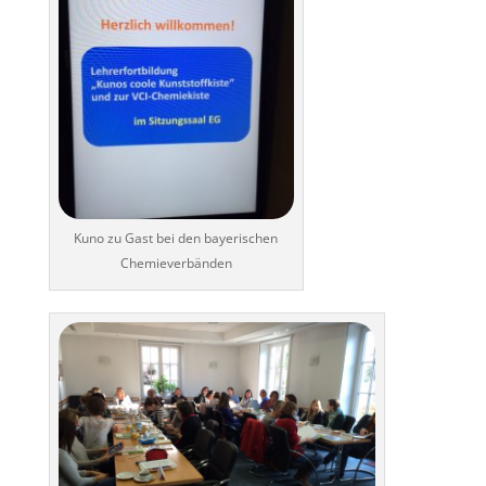
Kuno zu Gast bei den bayerischen
Chemieverbänden