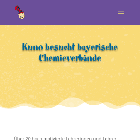
Kuno besucht bayerische
Chemieverbände
Über 20 hoch motivierte Lehrerinnen und Lehrer