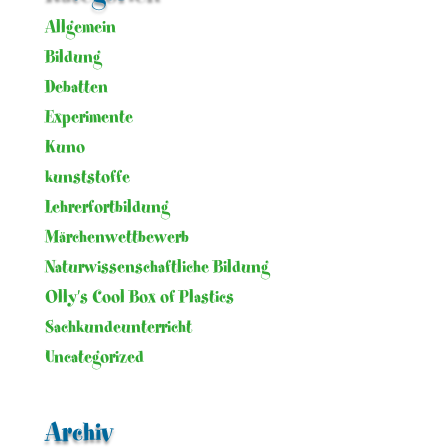
Allgemein
Bildung
Debatten
Experimente
Kuno
kunststoffe
Lehrerfortbildung
Märchenwettbewerb
Naturwissenschaftliche Bildung
Olly's Cool Box of Plastics
Sachkundeunterricht
Uncategorized
Archiv