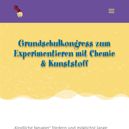
Grundschulkongress zum
Experimentieren mit Chemie
& Kunststoff
„Kindliche Neugier“ fördern und möglichst lange