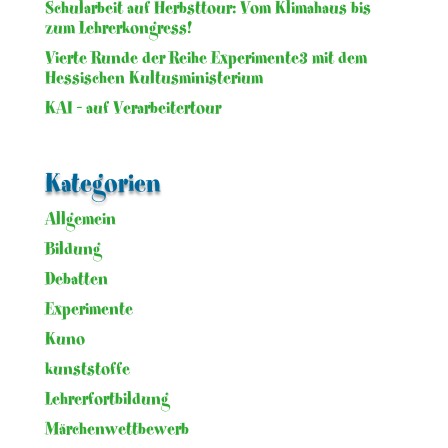
Schularbeit auf Herbsttour: Vom Klimahaus bis
zum Lehrerkongress!
Vierte Runde der Reihe Experimente3 mit dem
Hessischen Kultusministerium
KAI – auf Verarbeitertour
Kategorien
Allgemein
Bildung
Debatten
Experimente
Kuno
kunststoffe
Lehrerfortbildung
Märchenwettbewerb