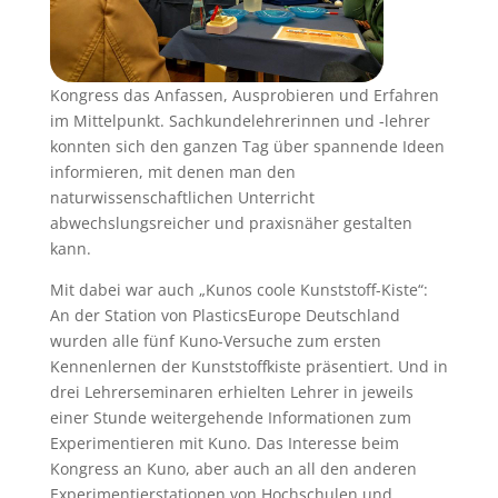
Kongress das Anfassen, Ausprobieren und Erfahren
im Mittelpunkt. Sachkundelehrerinnen und -lehrer
konnten sich den ganzen Tag über spannende Ideen
informieren, mit denen man den
naturwissenschaftlichen Unterricht
abwechslungsreicher und praxisnäher gestalten
kann.
Mit dabei war auch „Kunos coole Kunststoff-Kiste“:
An der Station von PlasticsEurope Deutschland
wurden alle fünf Kuno-Versuche zum ersten
Kennenlernen der Kunststoffkiste präsentiert. Und in
drei Lehrerseminaren erhielten Lehrer in jeweils
einer Stunde weitergehende Informationen zum
Experimentieren mit Kuno. Das Interesse beim
Kongress an Kuno, aber auch an all den anderen
Experimentierstationen von Hochschulen und