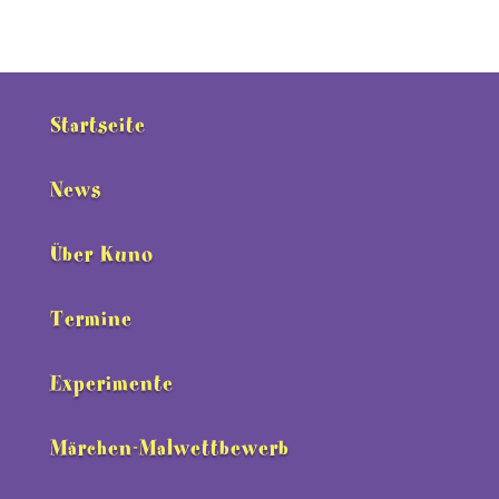
Startseite
News
Über Kuno
Termine
Experimente
Märchen-Malwettbewerb