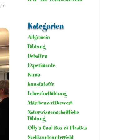
den
Kategorien
Allgemein
Bildung
Debatten
Experimente
Kuno
kunststoffe
Lehrerfortbildung
Märchenwettbewerb
Naturwissenschaftliche
Bildung
Olly's Cool Box of Plastics
Sachkundeunterricht