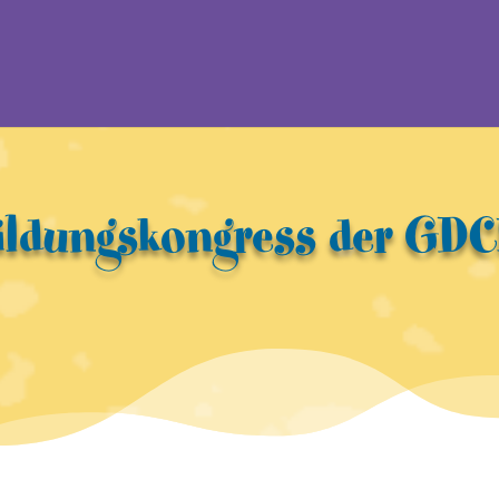
ildungskongress der GDCh