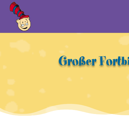
Großer Fortb