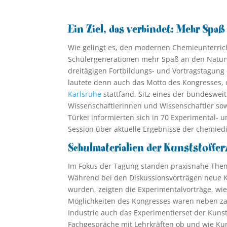
Ein Ziel, das verbindet: Mehr Spaß
Wie gelingt es, den modernen Chemieunterric
Schülergenerationen mehr Spaß an den Natur
dreitägigen Fortbildungs- und Vortragstagung
lautete denn auch das Motto des Kongresses, 
Karlsruhe
stattfand, Sitz eines der bundeswei
Wissenschaftlerinnen und Wissenschaftler sow
Türkei informierten sich in 70 Experimental- 
Session über aktuelle Ergebnisse der chemied
Schulmaterialien der Kunststoffer
Im Fokus der Tagung standen praxisnahe Them
Während bei den Diskussionsvorträgen neue K
wurden, zeigten die Experimentalvorträge, wi
Möglichkeiten des Kongresses waren neben z
Industrie auch das Experimentierset der Kunst
Fachgespräche mit Lehrkräften ob und wie Kun