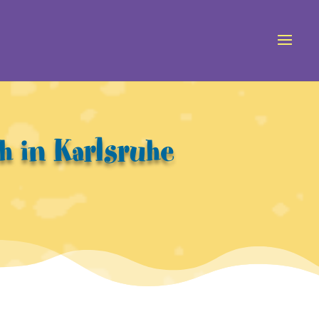
 in Karlsruhe