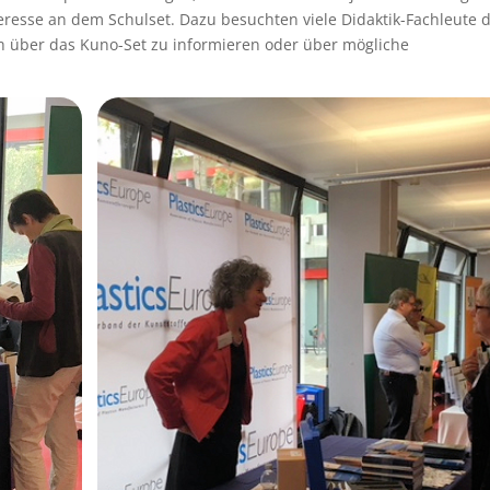
resse an dem Schulset. Dazu besuchten viele Didaktik-Fachleute 
ch über das Kuno-Set zu informieren oder über mögliche