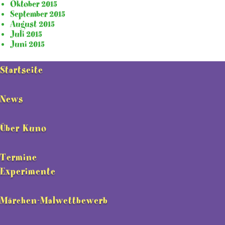
Oktober 2015
September 2015
August 2015
Juli 2015
Juni 2015
Startseite
News
Über Kuno
Termine
Experimente
Märchen-Malwettbewerb