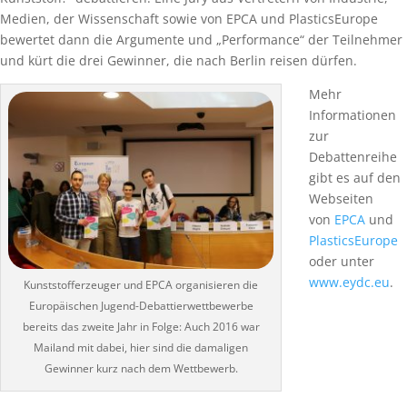
Medien, der Wissenschaft sowie von EPCA und PlasticsEurope
bewertet dann die Argumente und „Performance“ der Teilnehmer
und kürt die drei Gewinner, die nach Berlin reisen dürfen.
Mehr
Informationen
zur
Debattenreihe
gibt es auf den
Webseiten
von
EPCA
und
PlasticsEurope
oder unter
www.eydc.eu
.
Kunststofferzeuger und EPCA organisieren die
Europäischen Jugend-Debattierwettbewerbe
bereits das zweite Jahr in Folge: Auch 2016 war
Mailand mit dabei, hier sind die damaligen
Gewinner kurz nach dem Wettbewerb.