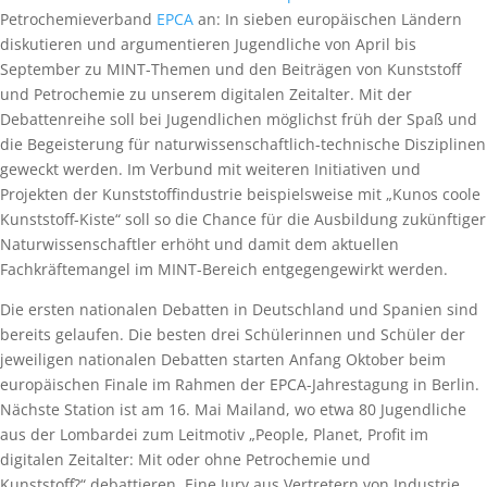
Petrochemieverband
EPCA
an: In sieben europäischen Ländern
diskutieren und argumentieren Jugendliche von April bis
September zu MINT-Themen und den Beiträgen von Kunststoff
und Petrochemie zu unserem digitalen Zeitalter. Mit der
Debattenreihe soll bei Jugendlichen möglichst früh der Spaß und
die Begeisterung für naturwissenschaftlich-technische Disziplinen
geweckt werden. Im Verbund mit weiteren Initiativen und
Projekten der Kunststoffindustrie beispielsweise mit „Kunos coole
Kunststoff-Kiste“ soll so die Chance für die Ausbildung zukünftiger
Naturwissenschaftler erhöht und damit dem aktuellen
Fachkräftemangel im MINT-Bereich entgegengewirkt werden.
Die ersten nationalen Debatten in Deutschland und Spanien sind
bereits gelaufen. Die besten drei Schülerinnen und Schüler der
jeweiligen nationalen Debatten starten Anfang Oktober beim
europäischen Finale im Rahmen der EPCA-Jahrestagung in Berlin.
Nächste Station ist am 16. Mai Mailand, wo etwa 80 Jugendliche
aus der Lombardei zum Leitmotiv „People, Planet, Profit im
digitalen Zeitalter: Mit oder ohne Petrochemie und
Kunststoff?“ debattieren. Eine Jury aus Vertretern von Industrie,