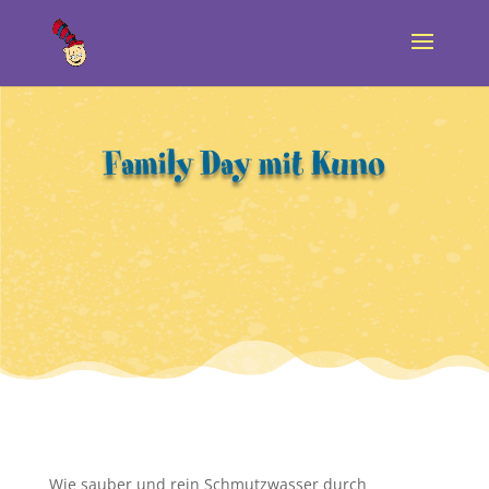
Family Day mit Kuno
Wie sauber und rein Schmutzwasser durch