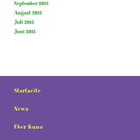
September 2015
August 2015
Juli 2015
Juni 2015
Startseite
News
Über Kuno