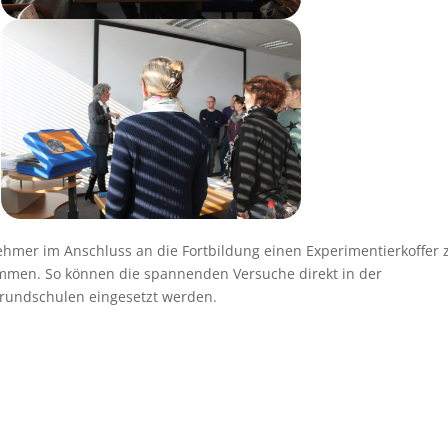
ehmer im Anschluss an die Fortbildung einen Experimentierkoffer 
mmen. So können die spannenden Versuche direkt in der
rundschulen eingesetzt werden.