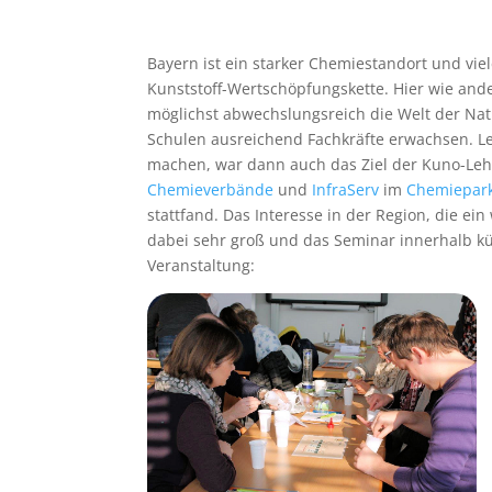
Bayern ist ein starker Chemiestandort und vie
Kunststoff-Wertschöpfungskette. Hier wie and
möglichst abwechslungsreich die Welt der Na
Schulen ausreichend Fachkräfte erwachsen. L
machen, war dann auch das Ziel der Kuno-Leh
Chemieverbände
und
InfraServ
im
Chemiepar
stattfand. Das Interesse in der Region, die ei
dabei sehr groß und das Seminar innerhalb kür
Veranstaltung: