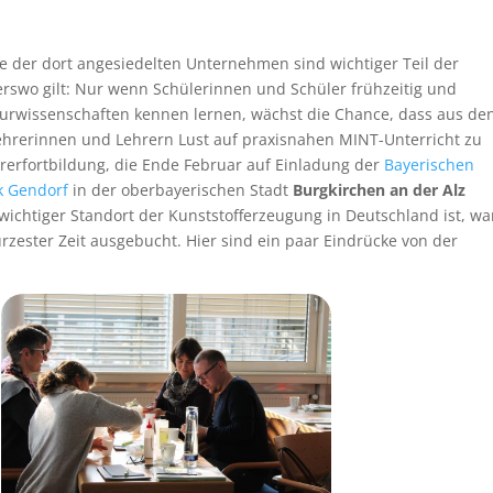
le der dort angesiedelten Unternehmen sind wichtiger Teil der
erswo gilt: Nur wenn Schülerinnen und Schüler frühzeitig und
turwissenschaften kennen lernen, wächst die Chance, dass aus de
ehrerinnen und Lehrern Lust auf praxisnahen MINT-Unterricht zu
rerfortbildung, die Ende Februar auf Einladung der
Bayerischen
k Gendorf
in der oberbayerischen Stadt
Burgkirchen an der Alz
n wichtiger Standort der Kunststofferzeugung in Deutschland ist, wa
zester Zeit ausgebucht. Hier sind ein paar Eindrücke von der