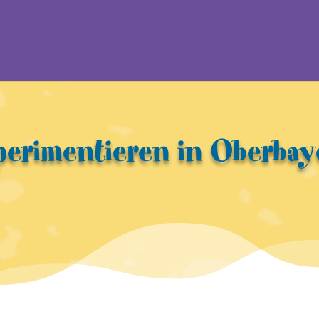
perimentieren in Oberbay