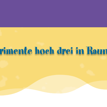
rimente hoch drei in Rau