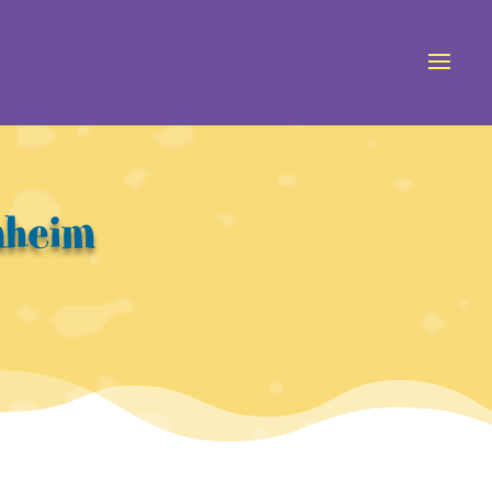
nheim