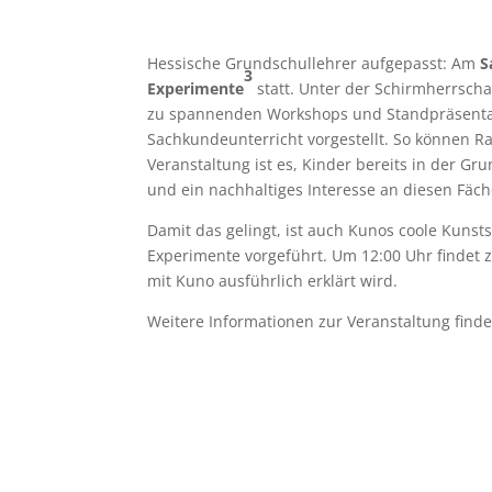
Hessische Grundschullehrer aufgepasst: Am
S
3
Experimente
statt. Unter der Schirmherrsch
zu spannenden Workshops und Standpräsentat
Sachkundeunterricht vorgestellt. So können R
Veranstaltung ist es, Kinder bereits in der G
und ein nachhaltiges Interesse an diesen Fäc
Damit das gelingt, ist auch Kunos coole Kunsts
Experimente vorgeführt. Um 12:00 Uhr findet zu
mit Kuno ausführlich erklärt wird.
Weitere Informationen zur Veranstaltung find