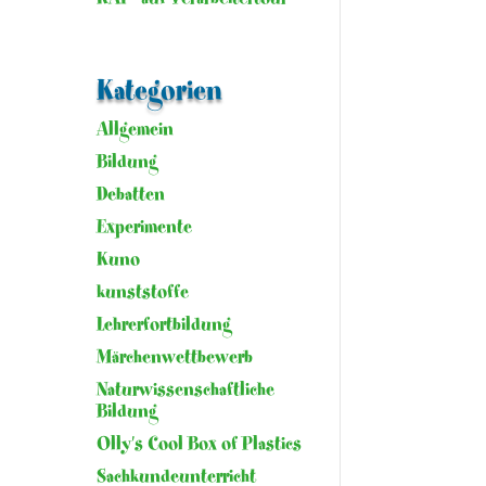
Kategorien
Allgemein
Bildung
Debatten
Experimente
Kuno
kunststoffe
Lehrerfortbildung
Märchenwettbewerb
Naturwissenschaftliche
Bildung
Olly's Cool Box of Plastics
Sachkundeunterricht