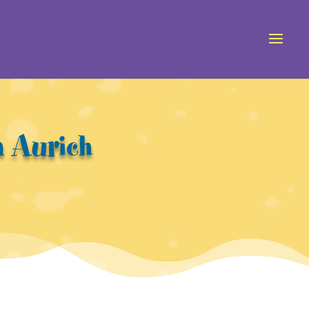
 Aurich