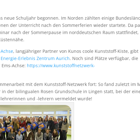
 das neue Schuljahr begonnen. Im Norden zählten einige Bundeslän
enen der Unterricht nach den Sommerferien wieder startete. Da pa
eminar nach der Sommerpause im norddeutschen Raum stattfindet,
 Küstennähe.
-Achse
, langjähriger Partner von Kunos coole Kunststoff-Kiste, gibt
m
Energie-Erlebnis Zentrum Aurich
. Noch sind Plätze verfügbar, die
er Ems-Achse:
https://www.kunststoffnetzwerk-
mmenarbeit mit dem Kunststoff-Netzwerk fort: So fand zuletzt im 
in der bilingualen Rosen Grundschule in Lingen statt, bei der ein
lehrerinnen und -lehrern vermeldet wurde!