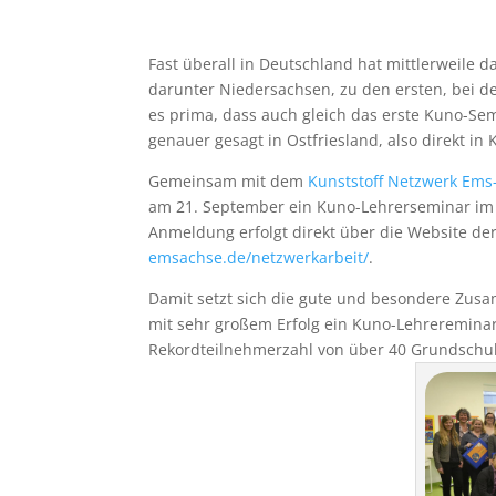
Fast überall in Deutschland hat mittlerweile
darunter Niedersachsen, zu den ersten, bei d
es prima, dass auch gleich das erste Kuno-S
genauer gesagt in Ostfriesland, also direkt in
Gemeinsam mit dem
Kunststoff Netzwerk Ems
am 21. September ein Kuno-Lehrerseminar i
Anmeldung erfolgt direkt über die Website d
emsachse.de/netzwerkarbeit/
.
Damit setzt sich die gute und besondere Zusa
mit sehr großem Erfolg ein Kuno-Lehrereminar 
Rekordteilnehmerzahl von über 40 Grundschul