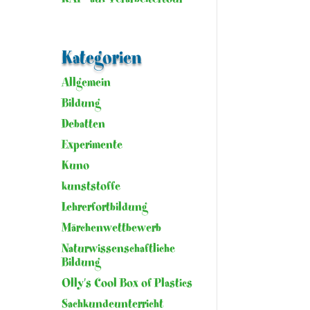
Kategorien
Allgemein
Bildung
Debatten
Experimente
Kuno
kunststoffe
Lehrerfortbildung
Märchenwettbewerb
Naturwissenschaftliche
Bildung
Olly's Cool Box of Plastics
Sachkundeunterricht