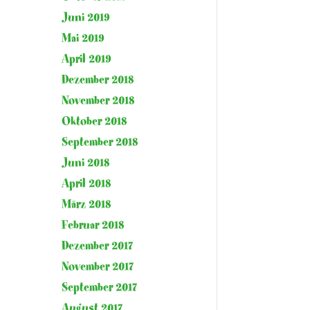
Juni 2019
Mai 2019
April 2019
Dezember 2018
November 2018
Oktober 2018
September 2018
Juni 2018
April 2018
März 2018
Februar 2018
Dezember 2017
November 2017
September 2017
August 2017