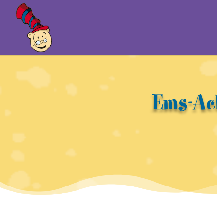
Ems-Ac