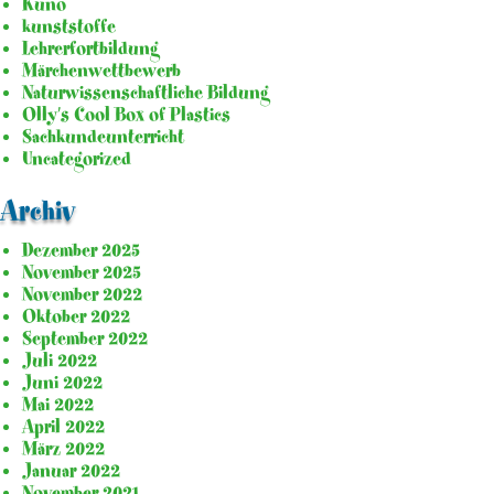
Kuno
kunststoffe
Lehrerfortbildung
Märchenwettbewerb
Naturwissenschaftliche Bildung
Olly's Cool Box of Plastics
Sachkundeunterricht
Uncategorized
Archiv
Dezember 2025
November 2025
November 2022
Oktober 2022
September 2022
Juli 2022
Juni 2022
Mai 2022
April 2022
März 2022
Januar 2022
November 2021