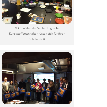
Mit Spaß bei der Sache: Englische
Kunststoffbotschafter rüsten sich für ihren
Schulauftritt