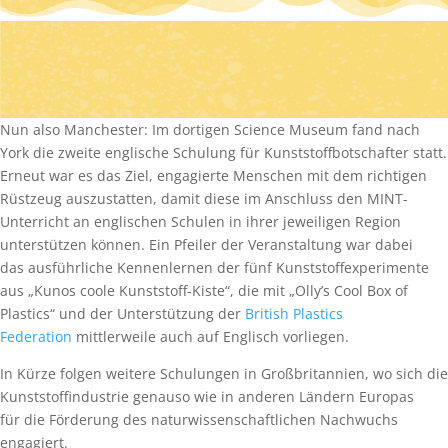
Nun also Manchester: Im dortigen Science Museum fand nach
York die zweite englische Schulung für Kunststoffbotschafter statt.
Erneut war es das Ziel, engagierte Menschen mit dem richtigen
Rüstzeug auszustatten, damit diese im Anschluss den MINT-
Unterricht an englischen Schulen in ihrer jeweiligen Region
unterstützen können. Ein Pfeiler der Veranstaltung war dabei
das ausführliche Kennenlernen der fünf Kunststoffexperimente
aus „Kunos coole Kunststoff-Kiste“, die mit „Olly’s Cool Box of
Plastics“ und der Unterstützung der
British Plastics
Federation
mittlerweile auch auf Englisch vorliegen.
In Kürze folgen weitere Schulungen in Großbritannien, wo sich die
Kunststoffindustrie genauso wie in anderen Ländern Europas
für die Förderung des naturwissenschaftlichen Nachwuchs
engagiert.