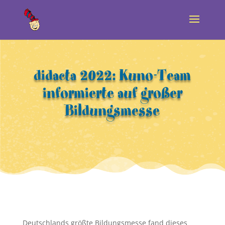
didacta 2022: Kuno-Team
informierte auf großer
Bildungsmesse
Deutschlands größte Bildungsmesse fand dieses