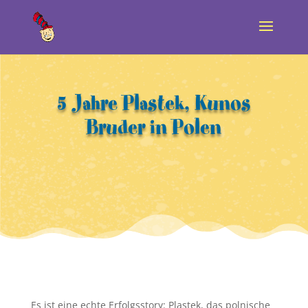
5 Jahre Plastek, Kunos
Bruder in Polen
Es ist eine echte Erfolgsstory: Plastek, das polnische