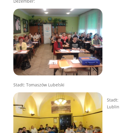
Dezember:
Stadt: Tomaszów Lubelski
Stadt:
Lublin