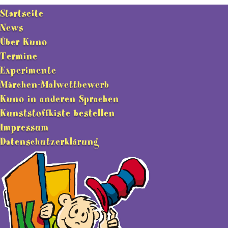
Startseite
News
Über Kuno
Termine
Experimente
Märchen-Malwettbewerb
Kuno in anderen Sprachen
Kunststoffkiste bestellen
Impressum
Datenschutzerklärung