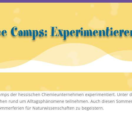
ce Camps: Experimentiere
amps der hessischen Chemieunternehmen experimentiert. Unter de
uchen rund um Alltagsphänomene teilnehmen. Auch diesen Sommer 
mmerferien für Naturwissenschaften zu begeistern.