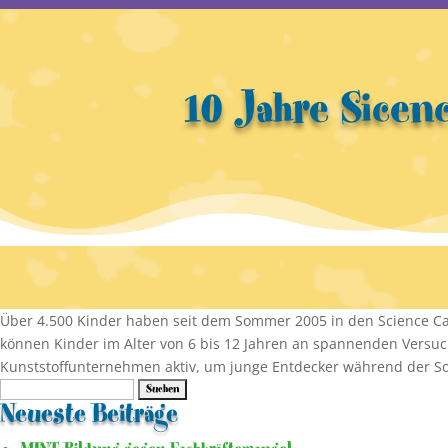
10 Jahre Sicen
Über 4.500 Kinder haben seit dem Sommer 2005 in den Science C
können Kinder im Alter von 6 bis 12 Jahren an spannenden Vers
Kunststoffunternehmen aktiv, um junge Entdecker während der So
Suche
nach:
Neueste Beiträge