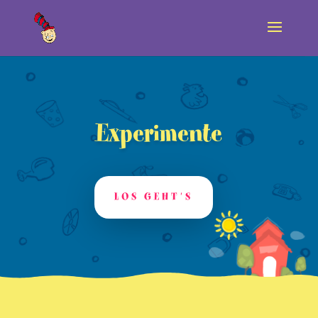
Experimente
LOS GEHT'S