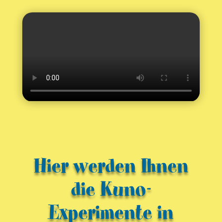
Hier werden Ihnen
die Kuno-
Experimente in