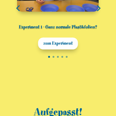
Experiment 1 - Ganz normale Plastikfolien?
zum Experiment
Aufgepasst!