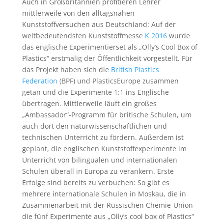
Auch in Großbritannien profitieren Lehrer
mittlerweile von den alltagsnahen
Kunststoffversuchen aus Deutschland: Auf der
weltbedeutendsten Kunststoffmesse
K 2016
wurde
das englische Experimentierset als „Olly’s Cool Box of
Plastics“ erstmalig der Öffentlichkeit vorgestellt. Für
das Projekt haben sich die
British Plastics
Federation
(BPF) und PlasticsEurope zusammen
getan und die Experimente 1:1 ins Englische
übertragen. Mittlerweile läuft ein großes
„Ambassador“-Programm für britische Schulen, um
auch dort den naturwissenschaftlichen und
technischen Unterricht zu fördern. Außerdem ist
geplant, die englischen Kunststoffexperimente im
Unterricht von bilingualen und internationalen
Schulen überall in Europa zu verankern. Erste
Erfolge sind bereits zu verbuchen: So gibt es
mehrere internationale Schulen in Moskau, die in
Zusammenarbeit mit der Russischen Chemie-Union
die fünf Experimente aus „Olly’s cool box of Plastics“