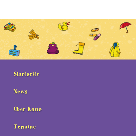
Startseite
News
Über Kuno
Termine